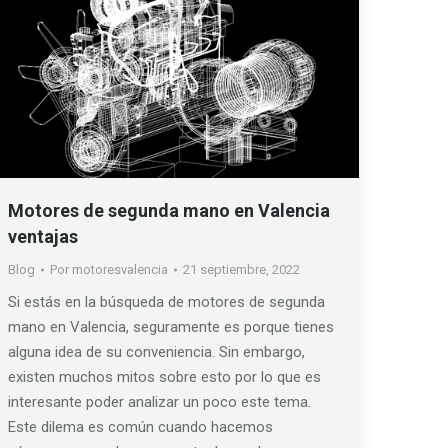
Motores de segunda mano en Valencia
ventajas
Blog
Por
motoresvalencia
21 septiembre, 2022
Si estás en la búsqueda de motores de segunda
mano en Valencia, seguramente es porque tienes
alguna idea de su conveniencia. Sin embargo,
existen muchos mitos sobre esto por lo que es
interesante poder analizar un poco este tema.
Este dilema es común cuando hacemos