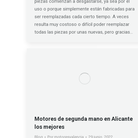
piezas comienzan a desgastarse, ya sea por el
uso o porque simplemente están fabricadas para
ser reemplazadas cada cierto tiempo. A veces
resulta muy costoso o difícil poder reemplazar
todas las piezas por unas nuevas, pero gracias…
Motores de segunda mano en Alicante
los mejores
Blog
Por
motoresvalencia
29 junio, 2022