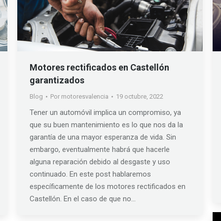
Motores rectificados en Castellón
garantizados
Blog
Por
motoresvalencia
19 octubre, 2022
Tener un automóvil implica un compromiso, ya
que su buen mantenimiento es lo que nos da la
garantía de una mayor esperanza de vida. Sin
embargo, eventualmente habrá que hacerle
alguna reparación debido al desgaste y uso
continuado. En este post hablaremos
específicamente de los motores rectificados en
Castellón. En el caso de que no…