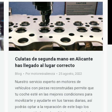
Culatas de segunda mano en Alicante
has llegado al lugar correcto
Blog
Por
motoresvalencia
25 agosto, 2022
Nuestro servicio experto en motores de
vehículos con piezas reconstruidas permite que
tu coche esté en las mejores condiciones para
movilizarte y ayudarte en tus tareas diarias, así
podrás optar a la reparación de este bajo los