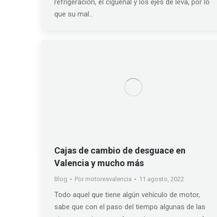
refrigeración, el cigüeñal y los ejes de leva, por lo
que su mal…
Cajas de cambio de desguace en
Valencia y mucho más
Blog
Por
motoresvalencia
11 agosto, 2022
Todo aquel que tiene algún vehículo de motor,
sabe que con el paso del tiempo algunas de las