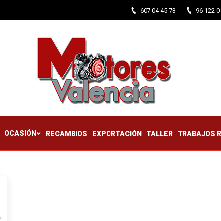
607 04 45 73
96 122 0
CTIFICADOS
OCASIÓN
RECAMBIOS
EXPORTACIÓN
TALLER
OCASIÓN
RECAMBIOS
EXPORTACIÓN
TALLER
TRABAJOS 