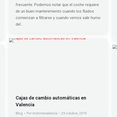
frecuente. Podemos notar que el coche requiere
de un buen mantenimiento cuando los fluidos
comienzan a filtrarse y cuando vemos salir humo
del…
Cajas de cambio automáticas en
Valencia
Blog
Por
motoresvalencia
29 octubre, 2019