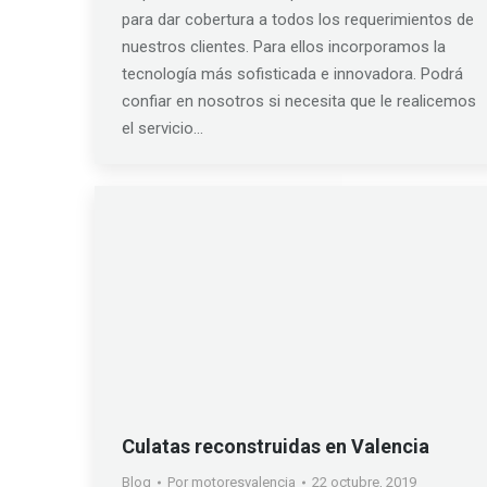
para dar cobertura a todos los requerimientos de
nuestros clientes. Para ellos incorporamos la
tecnología más sofisticada e innovadora. Podrá
confiar en nosotros si necesita que le realicemos
el servicio…
Culatas reconstruidas en Valencia
Blog
Por
motoresvalencia
22 octubre, 2019