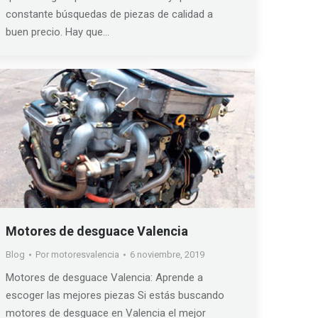
constante búsquedas de piezas de calidad a
buen precio. Hay que…
Motores de desguace Valencia
Blog
Por
motoresvalencia
6 noviembre, 2019
Motores de desguace Valencia: Aprende a
escoger las mejores piezas Si estás buscando
motores de desguace en Valencia el mejor