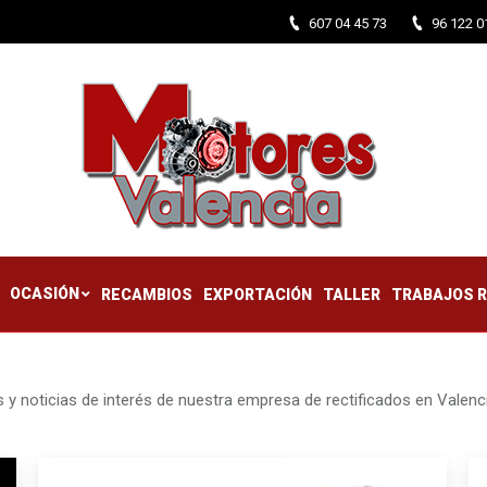
607 04 45 73
96 122 0
CTIFICADOS
OCASIÓN
RECAMBIOS
EXPORTACIÓN
TALLER
OCASIÓN
RECAMBIOS
EXPORTACIÓN
TALLER
TRABAJOS 
 y noticias de interés de nuestra empresa de rectificados en Valenc