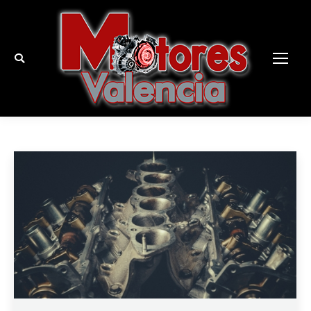
Buscar: