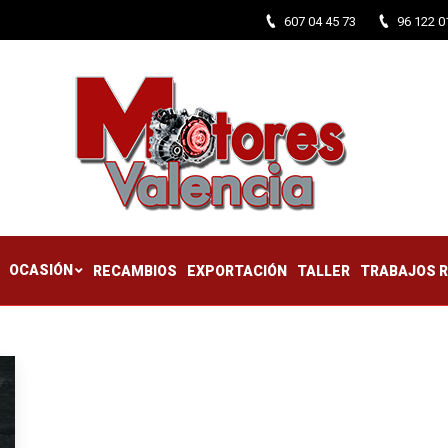
607 04 45 73
96 122 0
CTIFICADOS
OCASIÓN
RECAMBIOS
EXPORTACIÓN
TALLER
OCASIÓN
RECAMBIOS
EXPORTACIÓN
TALLER
TRABAJOS 