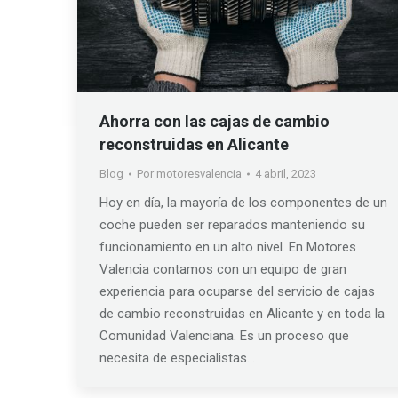
Ahorra con las cajas de cambio
reconstruidas en Alicante
Blog
Por
motoresvalencia
4 abril, 2023
Hoy en día, la mayoría de los componentes de un
coche pueden ser reparados manteniendo su
funcionamiento en un alto nivel. En Motores
Valencia contamos con un equipo de gran
experiencia para ocuparse del servicio de cajas
de cambio reconstruidas en Alicante y en toda la
Comunidad Valenciana. Es un proceso que
necesita de especialistas…