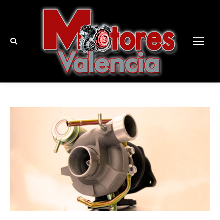
Buscar: