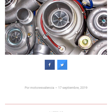
Por
motoresvalencia
17 septiembre, 2019
Navegación