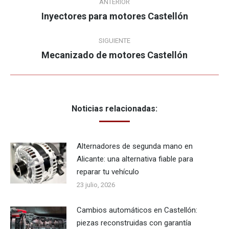
ANTERIOR
entre
Inyectores para motores Castellón
Publicación
anterior:
publicaciones
SIGUIENTE
Mecanizado de motores Castellón
Publicación
siguiente:
Noticias relacionadas:
Alternadores de segunda mano en
Alicante: una alternativa fiable para
reparar tu vehículo
23 julio, 2026
Cambios automáticos en Castellón:
piezas reconstruidas con garantía