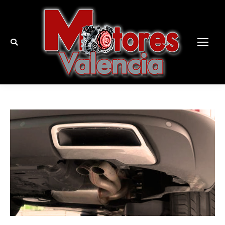
Buscar: