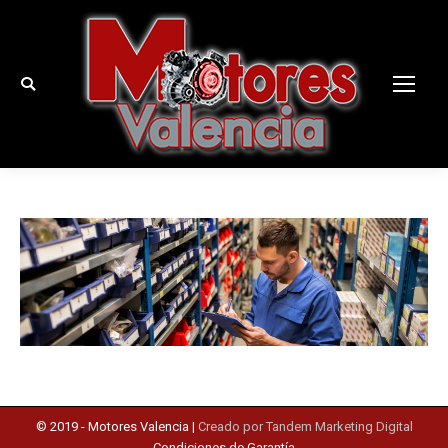
Buscar:
© 2019 -
Motores Valencia
|
Creado por Tandem Marketing Digital
Condiciones de Garantía