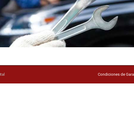
tal
Condiciones de Gara