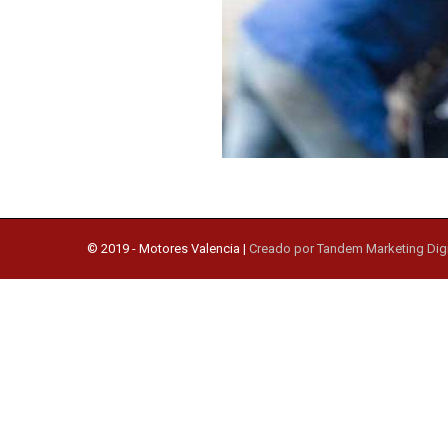
© 2019 -
Motores Valencia
|
Creado por Tandem Marketing Digi