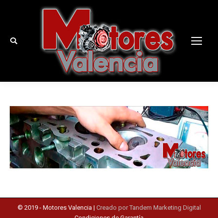
Buscar:
© 2019 -
Motores Valencia
|
Creado por Tandem Marketing Digital
Condiciones de Garantía