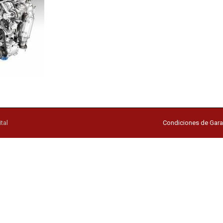
tal
Condiciones de Gara