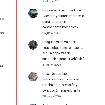
9 julio, 2026
Empresa de rectificados en
Alicante: ¿cuándo merece la
e o
pena reparar un
componente mecánico?
las
25 junio, 2026
Desguaces en Valencia:
¿qué debes tener en cuenta
al buscar piezas de
sustitución para tu vehículo?
11 junio, 2026
guir
Cajas de cambio
automáticas en Valencia:
rendimiento, precisión y
conducción más eficiente
28 mayo, 2026