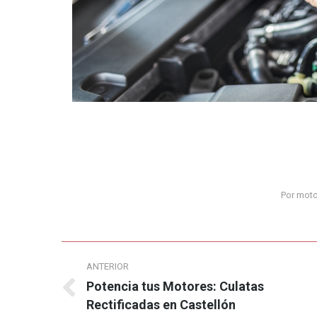
Por
moto
Navegación
ANTERIOR
entre
Potencia tus Motores: Culatas
Publicación
Rectificadas en Castellón
anterior: