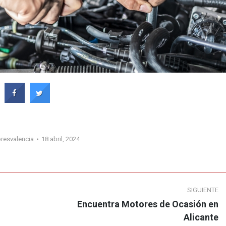
resvalencia
18 abril, 2024
SIGUIENTE
Encuentra Motores de Ocasión en
Publicación
Alicante
siguiente: