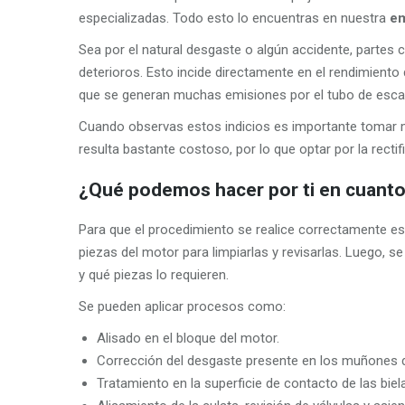
especializadas. Todo esto lo encuentras en nuestra
em
Sea por el natural desgaste o algún accidente, partes 
deterioros. Esto incide directamente en el rendimiento
que se generan muchas emisiones por el tubo de esca
Cuando observas estos indicios es importante tomar m
resulta bastante costoso, por lo que optar por la recti
¿Qué podemos hacer por ti en cuanto 
Para que el procedimiento se realice correctamente e
piezas del motor para limpiarlas y revisarlas. Luego, s
y qué piezas lo requieren.
Se pueden aplicar procesos como:
Alisado en el bloque del motor.
Corrección del desgaste presente en los muñones de
Tratamiento en la superficie de contacto de las bie