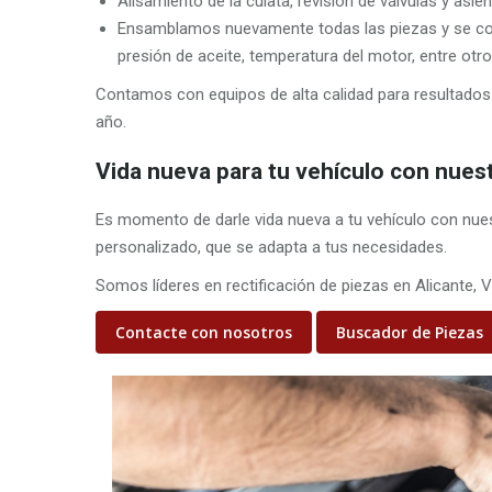
Alisamiento de la culata, revisión de válvulas y asien
Ensamblamos nuevamente todas las piezas y se com
presión de aceite, temperatura del motor, entre otr
Contamos con equipos de alta calidad para resultados 
año.
Vida nueva para tu vehículo con nues
Es momento de darle vida nueva a tu vehículo con nue
personalizado, que se adapta a tus necesidades.
Somos líderes en rectificación de piezas en Alicante, 
Contacte con nosotros
Buscador de Piezas