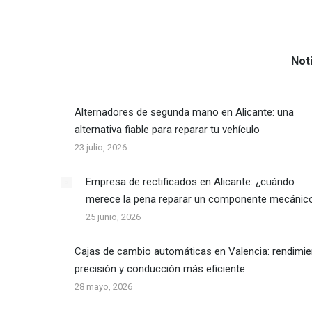
publicaciones
Not
Alternadores de segunda mano en Alicante: una
alternativa fiable para reparar tu vehículo
23 julio, 2026
Empresa de rectificados en Alicante: ¿cuándo
merece la pena reparar un componente mecánic
25 junio, 2026
Cajas de cambio automáticas en Valencia: rendimie
precisión y conducción más eficiente
28 mayo, 2026