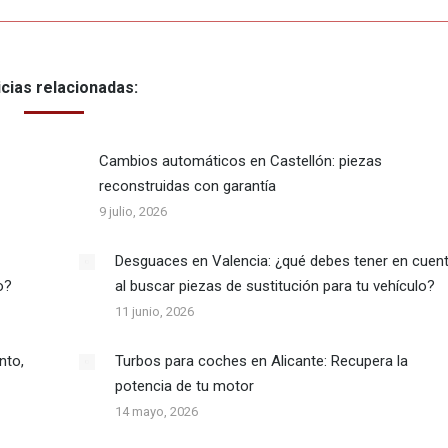
icias relacionadas:
Cambios automáticos en Castellón: piezas
reconstruidas con garantía
9 julio, 2026
Desguaces en Valencia: ¿qué debes tener en cuen
o?
al buscar piezas de sustitución para tu vehículo?
11 junio, 2026
nto,
Turbos para coches en Alicante: Recupera la
potencia de tu motor
14 mayo, 2026