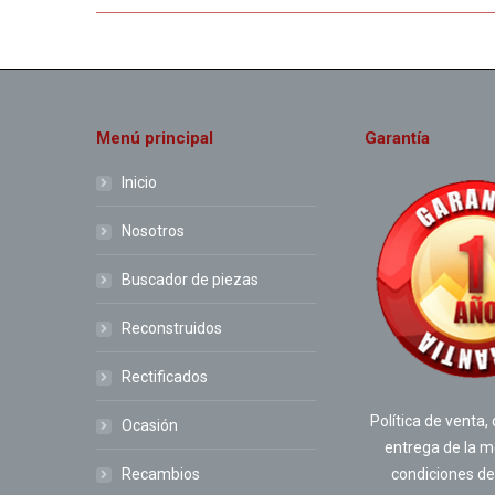
Menú principal
Garantía
Inicio
Nosotros
Buscador de piezas
Reconstruidos
Rectificados
Política de venta,
Ocasión
entrega de la m
condiciones de
Recambios