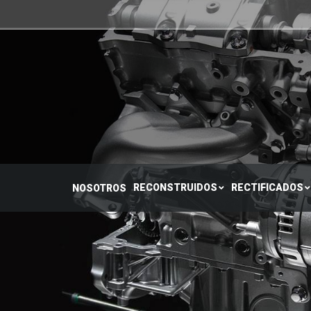
RECONSTRUIDOS
RE
NOSOTROS
RECONSTRUIDOS
RECTIFICADOS
NOSOTROS