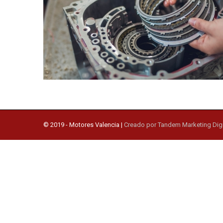
© 2019 -
Motores Valencia
|
Creado por Tandem Marketing Digi