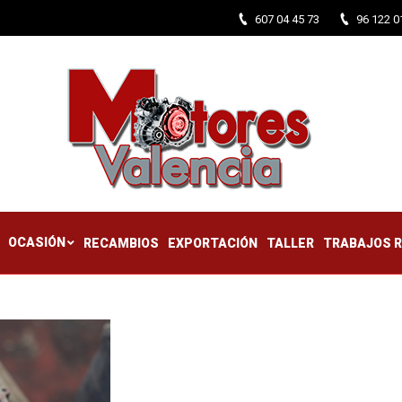
607 04 45 73
96 122 0
CTIFICADOS
OCASIÓN
RECAMBIOS
EXPORTACIÓN
TALLER
OCASIÓN
RECAMBIOS
EXPORTACIÓN
TALLER
TRABAJOS 