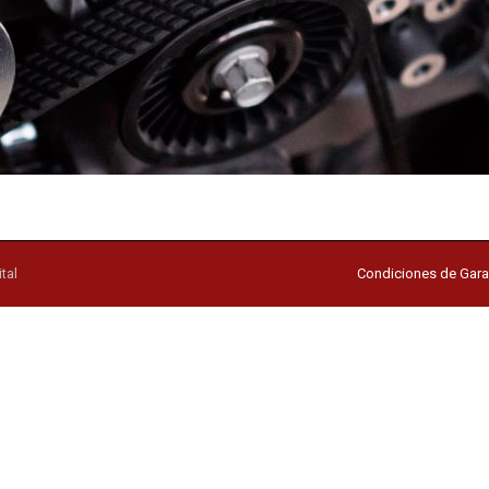
tal
Condiciones de Gara