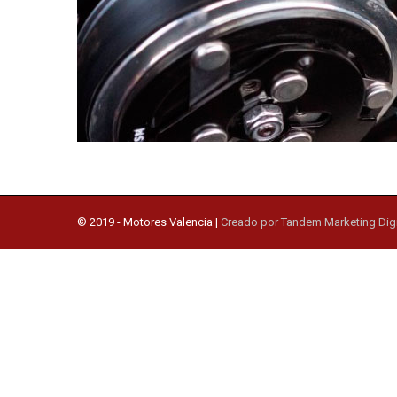
© 2019 -
Motores Valencia
|
Creado por Tandem Marketing Digi