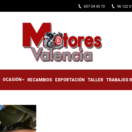
607 04 45 73
96 122 0
CTIFICADOS
OCASIÓN
RECAMBIOS
EXPORTACIÓN
TALLER
OCASIÓN
RECAMBIOS
EXPORTACIÓN
TALLER
TRABAJOS 