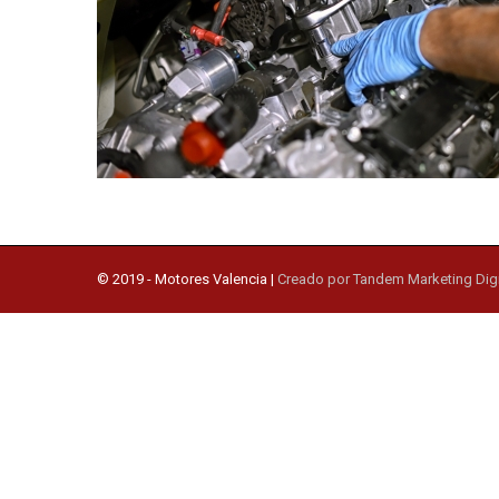
© 2019 -
Motores Valencia
|
Creado por Tandem Marketing Digi