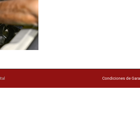
tal
Condiciones de Gara