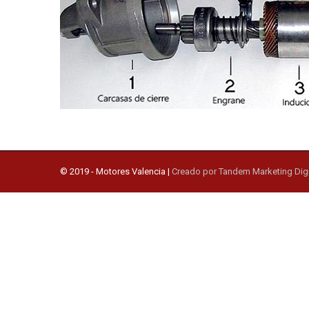
© 2019 -
Motores Valencia
|
Creado por Tandem Marketing Digi