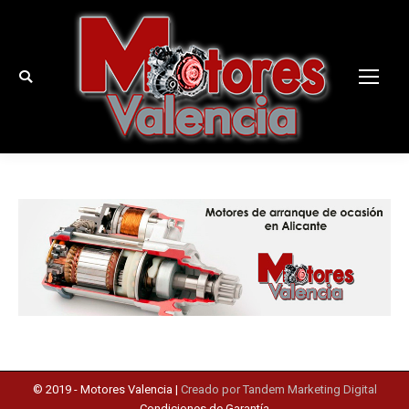
Buscar:
© 2019 -
Motores Valencia
|
Creado por Tandem Marketing Digital
Condiciones de Garantía