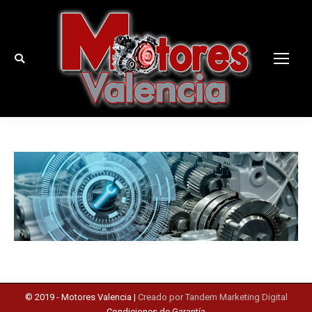
Buscar:
© 2019 -
Motores Valencia
|
Creado por Tandem Marketing Digital
Condiciones de Garantía