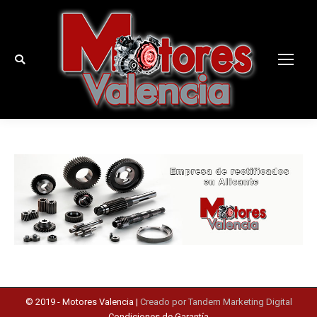
Buscar:
© 2019 -
Motores Valencia
|
Creado por Tandem Marketing Digital
Condiciones de Garantía