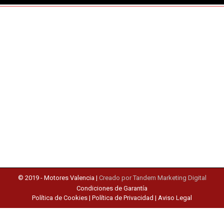
© 2019 -
Motores Valencia
|
Creado por Tandem Marketing Digital
Condiciones de Garantía
Política de Cookies
|
Política de Privacidad
|
Aviso Legal