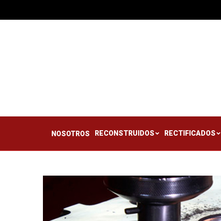
RECONSTRUIDOS
RE
NOSOTROS
RECONSTRUIDOS
RECTIFICADOS
NOSOTROS