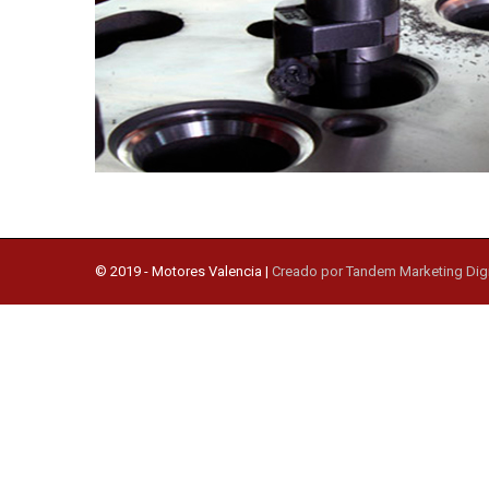
© 2019 -
Motores Valencia
|
Creado por Tandem Marketing Digi