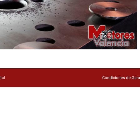
tal
Condiciones de Gara