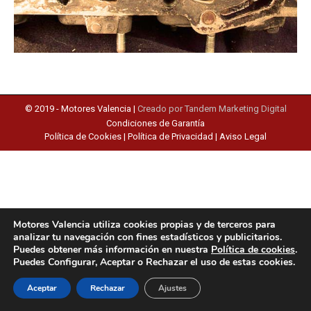
© 2019 -
Motores Valencia
|
Creado por Tandem Marketing Digital
Condiciones de Garantía
Política de Cookies
|
Política de Privacidad
|
Aviso Legal
Motores Valencia utiliza cookies propias y de terceros para
analizar tu navegación con fines estadísticos y publicitarios.
Puedes obtener más información en nuestra
Política de cookies
.
Puedes Configurar, Aceptar o Rechazar el uso de estas cookies.
Aceptar
Rechazar
Ajustes