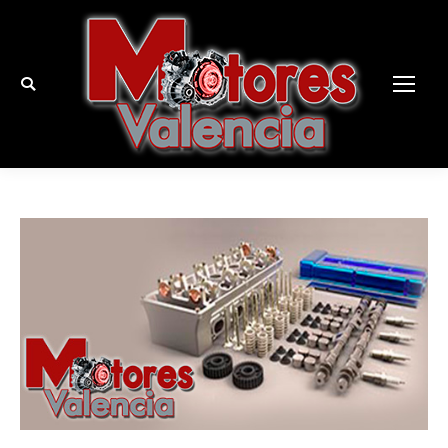
Buscar: