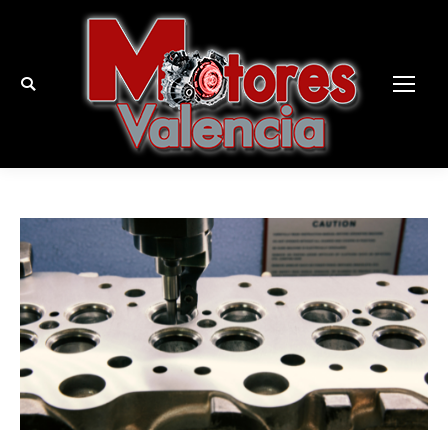
Buscar: