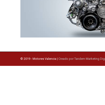
© 2019 -
Motores Valencia
|
Creado por Tandem Marketing Digi