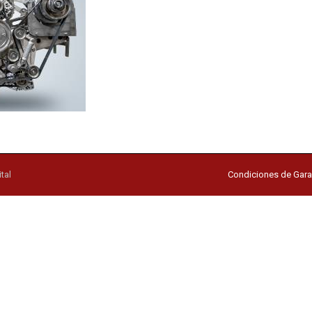
tal
Condiciones de Gara