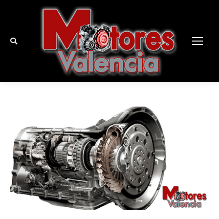
Buscar: