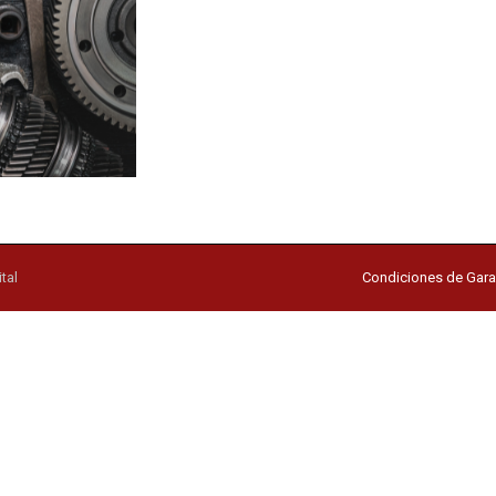
tal
Condiciones de Gara