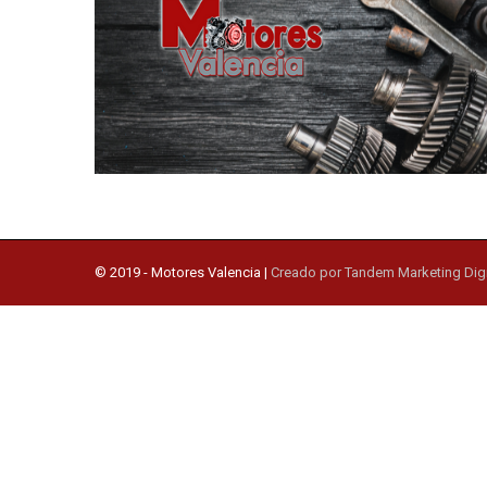
© 2019 -
Motores Valencia
|
Creado por Tandem Marketing Digi