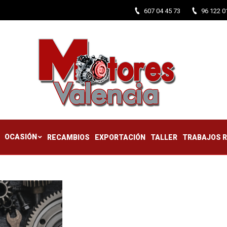
607 04 45 73
96 122 0
CTIFICADOS
OCASIÓN
RECAMBIOS
EXPORTACIÓN
TALLER
OCASIÓN
RECAMBIOS
EXPORTACIÓN
TALLER
TRABAJOS 