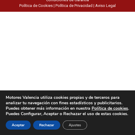
Política de Cookies
|
Política de Privacidad
|
Aviso Legal
Motores Valencia utiliza cookies propias y de terceros para
analizar tu navegación con fines estadísticos y publicitarios.
Puedes obtener más información en nuestra
Política de cookies
.
Puedes Configurar, Aceptar o Rechazar el uso de estas cookies.
Aceptar
Rechazar
Ajustes