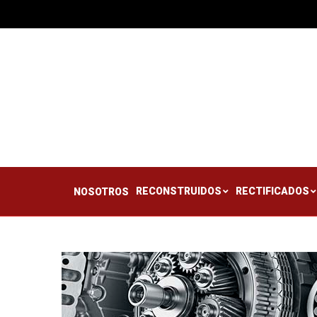
RECONSTRUIDOS
RE
NOSOTROS
RECONSTRUIDOS
RECTIFICADOS
NOSOTROS