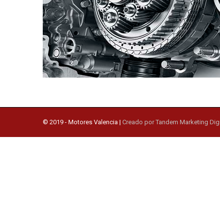
© 2019 -
Motores Valencia
|
Creado por Tandem Marketing Digi