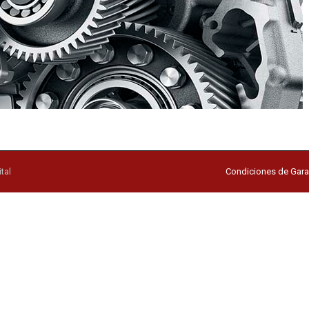
tal
Condiciones de Gara