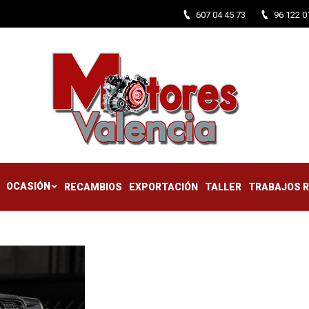
607 04 45 73
96 122 0
CTIFICADOS
OCASIÓN
RECAMBIOS
EXPORTACIÓN
TALLER
OCASIÓN
RECAMBIOS
EXPORTACIÓN
TALLER
TRABAJOS 