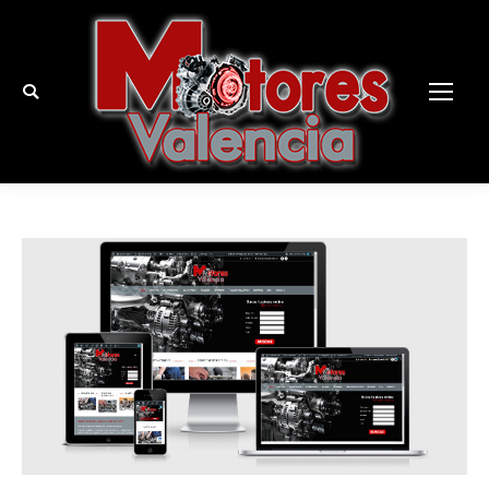
Buscar: