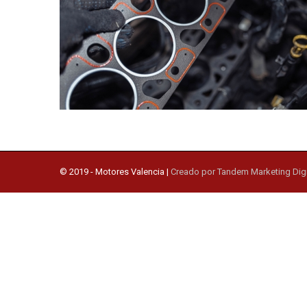
© 2019 -
Motores Valencia
|
Creado por Tandem Marketing Digi