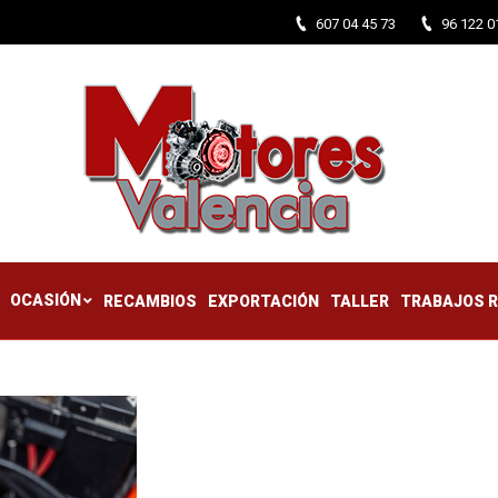
607 04 45 73
96 122 0
CTIFICADOS
OCASIÓN
RECAMBIOS
EXPORTACIÓN
TALLER
OCASIÓN
RECAMBIOS
EXPORTACIÓN
TALLER
TRABAJOS 