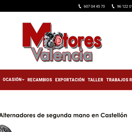
607 04 45 73
96 122 0
CTIFICADOS
OCASIÓN
RECAMBIOS
EXPORTACIÓN
TALLER
OCASIÓN
RECAMBIOS
EXPORTACIÓN
TALLER
TRABAJOS 