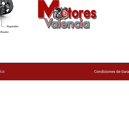
tal
Condiciones de Gara